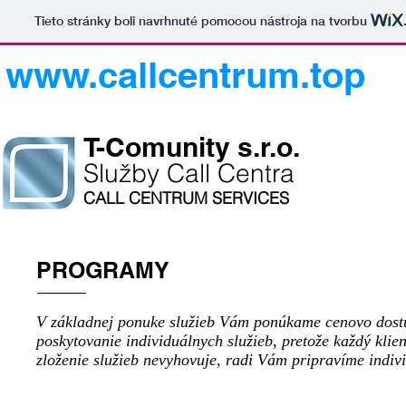
Tieto stránky boli navrhnuté pomocou nástroja na tvorbu
www.callcentrum.top
​T-Comunity s.r.o.
​Služby Call Centra
CALL CENTRUM SERVICES
PROGRAMY
V základnej ponuke služieb Vám ponúkame cenovo dostu
poskytovanie individuálnych služieb, pretože každý kli
zloženie služieb nevyhovuje, radi Vám pripravíme indi