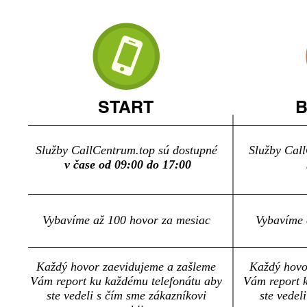
START
B
Služby CallCentrum.top sú dostupné
Služby Cal
v čase od 09:00 do 17:00
Vybavíme až 100 hovor za mesiac
Vybavíme 
Každý hovor zaevidujeme a zašleme
Každý hovo
Vám report ku každému telefonátu aby
Vám report 
ste vedeli s čím sme zákazníkovi
ste vedel